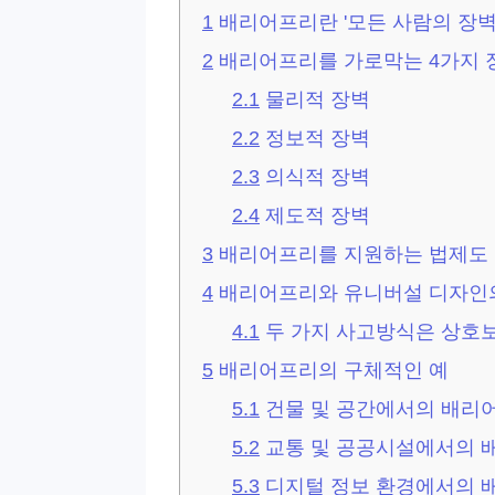
1
배리어프리란 '모든 사람의 장벽
2
배리어프리를 가로막는 4가지 장
2.1
물리적 장벽
2.2
정보적 장벽
2.3
의식적 장벽
2.4
제도적 장벽
3
배리어프리를 지원하는 법제도
4
배리어프리와 유니버설 디자인
4.1
두 가지 사고방식은 상호
5
배리어프리의 구체적인 예
5.1
건물 및 공간에서의 배리
5.2
교통 및 공공시설에서의 
5.3
디지털 정보 환경에서의 