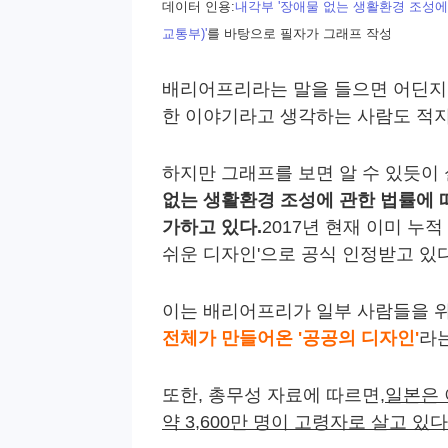
데이터 인용:
내각부 '장애물 없는 생활환경 조성에 
교통부)'
를 바탕으로 필자가 그래프 작성
배리어프리라는 말을 들으면 어딘지
한 이야기라고 생각하는 사람도 적지
하지만 그래프를 보면 알 수 있듯이
없는 생활환경 조성에 관한 법률에 
가하고 있다.
2017년 현재 이미 누적
쉬운 디자인'으로 공식 인정받고 있다
이는 배리어프리가 일부 사람들을 위
전체가 만들어온 '공공의 디자인'
라
또한, 총무성 자료에 따르면,
일본은 
약 3,600만 명이 고령자로 살고 있다