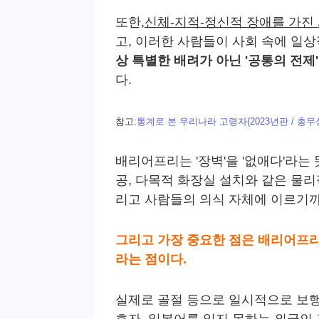
또한,
신체-지적-정신적 장애를 가진 
고, 이러한 사람들이 사회 속에 일상적으
상 특별한 배려가 아닌 '공통의 전제
다.
참고:
통계로 본 우리나라 고령자(2023년판 / 총무
배리어프리는 '장벽'을 '없애다'라는 
공, 다목적 화장실 설치와 같은 물리
리고 사람들의 의식 자체에 이르기까
그리고 가장 중요한 점은 배리어프리
라는 점이다.
실제로 골절 등으로 일시적으로 보행
호자, 일본어를 읽지 못하는 외국인