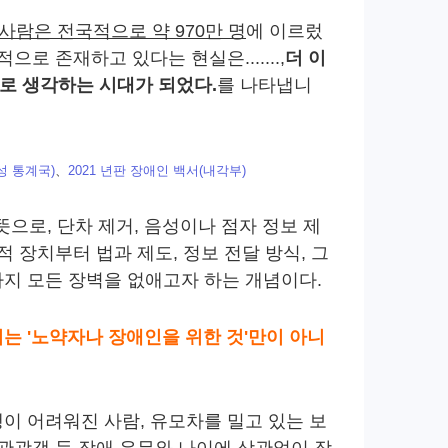
사람은 전국적으로 약 970만 명
에 이르렀
로 존재하고 있다는 현실은.......,
더 이
'로 생각하는 시대가 되었다.
를 나타냅니
성 통계국)
、
2021 년판 장애인 백서(내각부)
뜻으로, 단차 제거, 음성이나 점자 정보 제
적 장치부터 법과 제도, 정보 전달 방식, 그
지 모든 장벽을 없애고자 하는 개념이다.
는 '노약자나 장애인을 위한 것'만이 아니
이 어려워진 사람, 유모차를 밀고 있는 보
 관광객 등 장애 유무와 나이에 상관없이 장