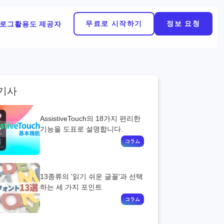
무료로 시작하기
정보 요청
로그
활용도 제공자
기사
AssistiveTouch의 18가지 편리한
기능을 도표로 설명합니다.
13종류의 '읽기 쉬운 글꼴'과 선택
하는 세 가지 포인트