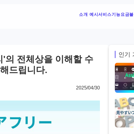
소개 예시
서비스
기능
요금
블
인기 
리'의 전체상을 이해할 수
명해드립니다.
2025/04/30