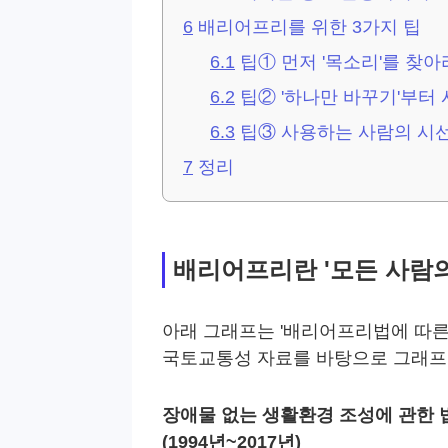
6
배리어프리를 위한 3가지 팁
6.1
팁① 먼저 '목소리'를 찾아
6.2
팁② '하나만 바꾸기'부터
6.3
팁③ 사용하는 사람의 시
7
정리
배리어프리란 '모든 사람의
아래 그래프는 '배리어프리법에 따른
국토교통성 자료를 바탕으로 그래프
장애물 없는 생활환경 조성에 관한 
(1994년~2017년)