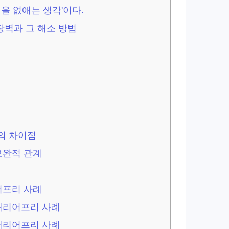
을 없애는 생각'이다.
벽과 그 해소 방법
의 차이점
보완적 관계
어프리 사례
배리어프리 사례
배리어프리 사례