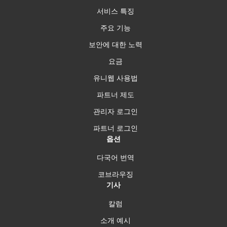
서비스 특징
주요 기능
보안에 대한 노력
요금
유니웹 사용법
파트너 제도
관리자 로그인
파트너 로그인
옵션
다국어 번역
코브라우징
기사
칼럼
소개 예시