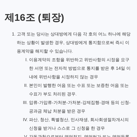
제16조 (퇴장)
고객 또는 당사는 상대방에게 다음 각 호의 어느 하나에 해당
하는 상황이 발생한 경우, 상대방에게 통지함으로써 즉시 이
용계약을 해지할 수 있습니다.
이용계약의 조항을 위반하고 위반사항의 시정을 요구
한 서면 또는 전자적 방법으로 통지를 받은 후 14일 이
내에 위반사항을 시정하지 않는 경우
본인이 발행한 어음 또는 수표 또는 보증한 어음 또는
수표가 부도 처리된 경우.
압류-가압류-가처분-가처분-강제집행-경매 등의 신청-
공과금 체납 처분을 받은 경우
파산, 청산, 특별청산, 민사재생, 회사회생절차개시의
신청을 받거나 스스로 그 신청을 한 경우
감독관청으로부터 영업정지, 영업허가 또는 영업등록