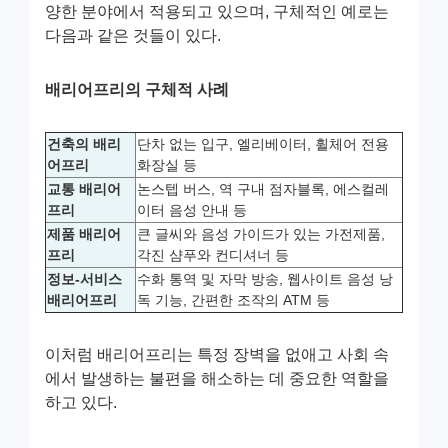
양한 분야에서 적용되고 있으며, 구체적인 예로는
다음과 같은 것들이 있다.
배리어프리의 구체적 사례
건축의 배리
단차 없는 입구, 엘리베이터, 휠체어 전용
어프리
화장실 등
교통 배리어
논스텝 버스, 역 구내 점자블록, 에스컬레
프리
이터 음성 안내 등
제품 배리어
큰 글씨와 음성 가이드가 있는 가전제품,
프리
각진 샴푸와 컨디셔너 등
정보-서비스
수화 통역 및 자막 방송, 웹사이트 음성 낭
배리어프리
독 기능, 간편한 조작의 ATM 등
이처럼 배리어프리는 특정 장벽을 없애고 사회 속
에서 발생하는 불편을 해소하는 데 중요한 역할을
하고 있다.