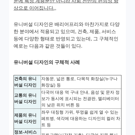
문에 특정 계층뿐만 아니라 사회 전반의 편의성 향
상으로 이어집니다.
。
유니버설 디자인은 배리어프리와 마찬가지로 다양
한 분야에서 적용되고 있으며, 건축, 제품, 서비스
등에 다양한 형태로 반영되고 있는데, 그 구체적인
예로는 다음과 같은 것들이 있다.
유니버설 디자인의 구체적 사례
건축의 유니
자동문, 넓은 통로, 다목적 화장실(누구나
버설 디자인
화장실) 등
다국어 대응 역 구내 안내, 음성 및 문자 정
교통의 유니
보가 동시에 표시되는 전광판, 엘리베이터
버설 디자인
의 낮은 위치 버튼 등
좌우 대칭형 가위, 뚜껑을 쉽게 열 수 있는
제품의 유니
페트병, 색각에 대응하는 디자인의 컬러 차
버설 디자인
트 등
정보-서비스
픽토그램(시각적 기호), 다국어 지원 웹사