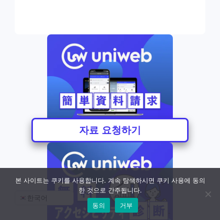
자료 요청하기
본 사이트는 쿠키를 사용합니다. 계속 탐색하시면 쿠키 사용에 동의
한 것으로 간주됩니다.
한국어
동의
거부