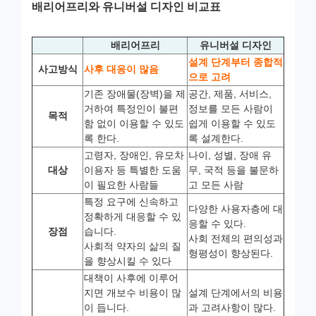
배리어프리와 유니버설 디자인 비교표
배리어프리
유니버설 디자인
설계 단계부터 종합적
사고방식
사후 대응이 많음
으로 고려
기존 장애물(장벽)을 제
공간, 제품, 서비스,
거하여 특정인이 불편
정보를 모든 사람이
목적
함 없이 이용할 수 있도
쉽게 이용할 수 있도
록 한다.
록 설계한다.
고령자, 장애인, 유모차
나이, 성별, 장애 유
대상
이용자 등 특별한 도움
무, 국적 등을 불문하
이 필요한 사람들
고 모든 사람
특정 요구에 신속하고
다양한 사용자층에 대
정확하게 대응할 수 있
응할 수 있다.
장점
습니다.
사회 전체의 편의성과
사회적 약자의 삶의 질
형평성이 향상된다.
을 향상시킬 수 있다
대책이 사후에 이루어
지면 개보수 비용이 많
설계 단계에서의 비용
이 듭니다.
과 고려사항이 많다.