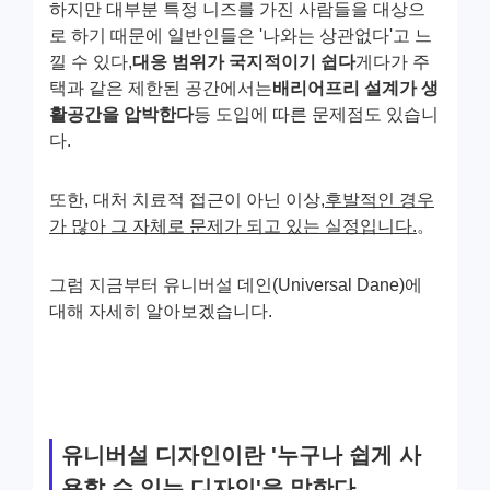
하지만 대부분 특정 니즈를 가진 사람들을 대상으
로 하기 때문에 일반인들은 '나와는 상관없다'고 느
낄 수 있다,
대응 범위가 국지적이기 쉽다
게다가 주
택과 같은 제한된 공간에서는
배리어프리 설계가 생
활공간을 압박한다
등 도입에 따른 문제점도 있습니
다.
또한, 대처 치료적 접근이 아닌 이상,
후발적인 경우
가 많아 그 자체로 문제가 되고 있는 실정입니다.
。
그럼 지금부터 유니버설 데인(Universal Dane)에
대해 자세히 알아보겠습니다.
유니버설 디자인이란 '누구나 쉽게 사
용할 수 있는 디자인'을 말한다.