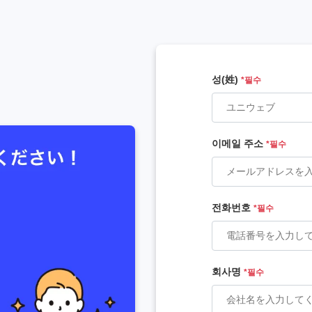
성(姓)
*필수
이메일 주소
*필수
전화번호
*필수
회사명
*필수