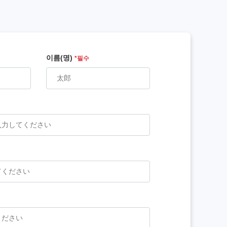
이름(명)
*필수