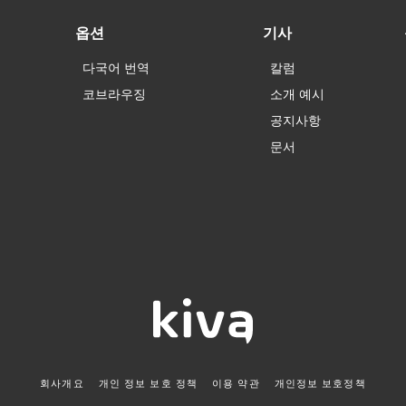
옵션
기사
다국어 번역
칼럼
코브라우징
소개 예시
공지사항
문서
회사개요
개인 정보 보호 정책
이용 약관
개인정보 보호정책