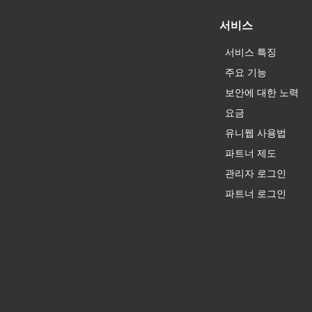
서비스
서비스 특징
주요 기능
보안에 대한 노력
요금
유니웹 사용법
파트너 제도
관리자 로그인
파트너 로그인