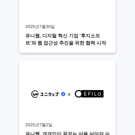
2025년7월30일
유니웹, 디지털 혁신 기업 '후지소프
트'와 웹 접근성 추진을 위한 협력 시작
2025년7월2일
유니웹, 개개인이 꿈꾸는 삶을 살아갈 수