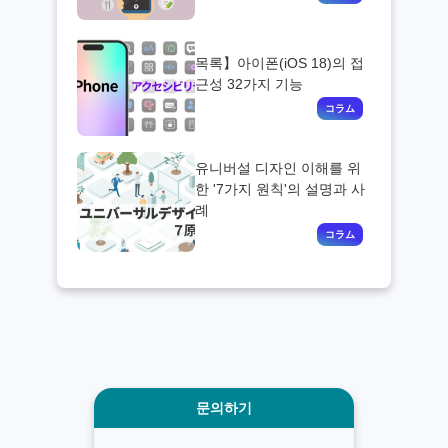
목록】아이폰(iOS 18)의 접
근성 32가지 기능
유니버설 디자인 이해를 위
한 '7가지 원칙'의 설명과 사
례
문의하기