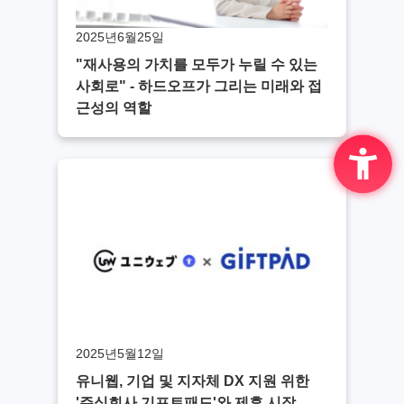
2025년6월25일
"재사용의 가치를 모두가 누릴 수 있는
사회로" - 하드오프가 그리는 미래와 접
근성의 역할
2025년5월12일
유니웹, 기업 및 지자체 DX 지원 위한
'주식회사 기프트패드'와 제휴 시작