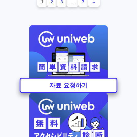
1
2
3
…
7
→
자료 요청하기