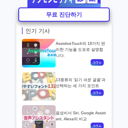
무료 진단하기
인기 기사
AssistiveTouch의 18가지 편
리한 기능을 도표로 설명합
니다.
13종류의 '읽기 쉬운 글꼴'과
선택하는 세 가지 포인트
음성비서 Siri, Google Assist
ant, Alexa의 비교