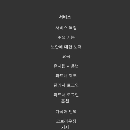
서비스
서비스 특징
주요 기능
보안에 대한 노력
요금
유니웹 사용법
파트너 제도
관리자 로그인
파트너 로그인
옵션
다국어 번역
코브라우징
기사