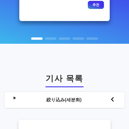
추천
기사 목록
絞り込み(세분화)