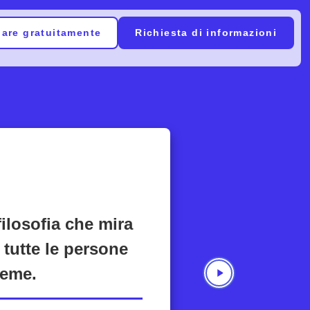
ziare gratuitamente
Richiesta di informazioni
filosofia che mira
 tutte le persone
ieme.