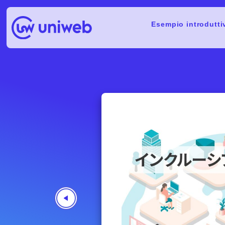
Esempio introdutti