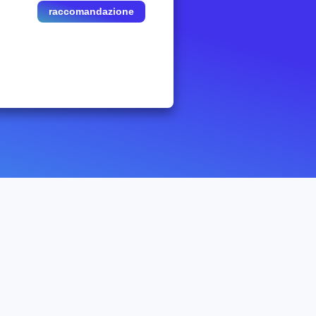
raccomandazione