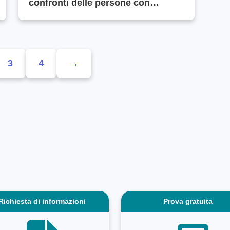
confronti delle persone con
disabilità.
3
4
→
Richiesta di informazioni
Prova gratuita