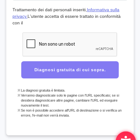
Trattamento dei dati personali inseriti,
Informativa sulla
privacy.
L'utente accetta di essere trattato in conformità
con il
Diagnosi gratuita di cui sopra.
La diagnosi gratuita è limitata.
Verranno diagnosticate solo le pagine con l'URL specificato; se si
desidera diagnosticare altre pagine, cambiare l'URL ed eseguire
nuovamente il test.
Se non è possibile accedere all'URL di destinazione o si verifica un
errore, l'e-mail non verrà inviata.