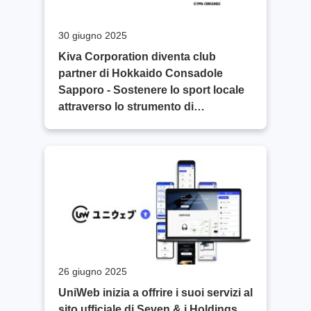
30 giugno 2025
Kiva Corporation diventa club
partner di Hokkaido Consadole
Sapporo - Sostenere lo sport locale
attraverso lo strumento di
accessibilità web UniWeb.
26 giugno 2025
UniWeb inizia a offrire i suoi servizi al
sito ufficiale di Seven & i Holdings