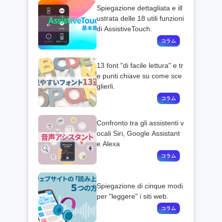
Spiegazione dettagliata e ill
ustrata delle 18 utili funzioni
di AssistiveTouch.
13 font "di facile lettura" e tr
e punti chiave su come sce
glierli.
Confronto tra gli assistenti v
ocali Siri, Google Assistant
e Alexa
Spiegazione di cinque modi
per "leggere" i siti web.