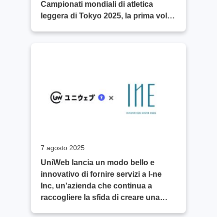
Campionati mondiali di atletica
leggera di Tokyo 2025, la prima volta
che Tokyo ospita l'evento in 34 anni.
7 agosto 2025
UniWeb lancia un modo bello e
innovativo di fornire servizi a I-ne
Inc, un'azienda che continua a
raccogliere la sfida di creare una
società piena di "catene della