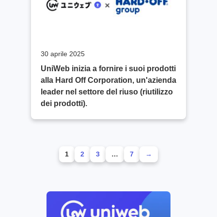
30 aprile 2025
UniWeb inizia a fornire i suoi prodotti
alla Hard Off Corporation, un'azienda
leader nel settore del riuso (riutilizzo
dei prodotti).
1
2
3
…
7
→