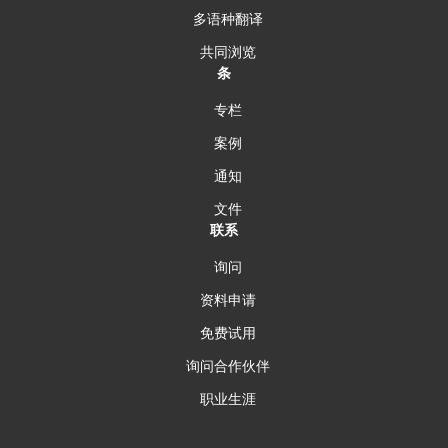
多语种翻译
共同浏览
条
专栏
案例
通知
文件
联系
询问
资料申请
免费试用
询问合作伙伴
职业生涯