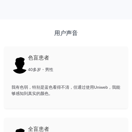
用户声音
色盲患者
40多岁・男性
我有色弱，特别是蓝色看得不清，但通过使用Uniweb，我能
够感知到真实的颜色。
全盲患者