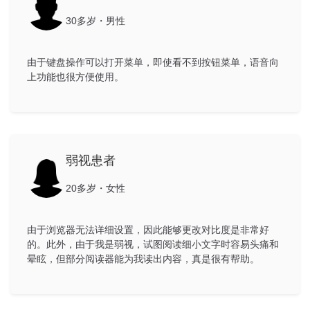
30多岁・男性
由于键盘操作可以打开菜单，即使看不到按钮菜单，语音向
上功能也很方便使用。
弱视患者
20多岁・女性
由于浏览器无法详细设置，因此能够更改对比度是非常好
的。此外，由于我是弱视，试图阅读细小文字时容易头痛和
晕眩，但部分阅读器能为我读出内容，真是很有帮助。