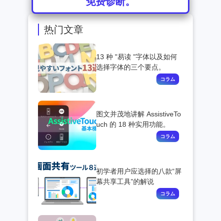
免费诊断。
热门文章
13 种 "易读 "字体以及如何
选择字体的三个要点。
图文并茂地讲解 AssistiveTo
uch 的 18 种实用功能。
初学者用户应选择的八款“屏
幕共享工具”的解说