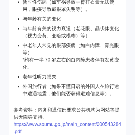
暂时性伤病（如车祸导致手臂打石膏无法使
用，眼疾导致戴眼罩失明等）。
与年龄有关的变化
与年龄有关的视力衰退（老花眼、晶状体变化
（视力变黄、变暗或模糊）等）
中老年人常见的眼部疾病（如白内障、青光眼
等）
*约有一半 70 岁左右的白内障患者伴有发黄变
化。
老年性听力损失
外国旅行者（如果不懂日语的外国人在旅行途
中遭遇地震，他们能否获得避难信息等）。
参考资料：内务和通信部要求公共机构为网站等提
供无障碍支持。
https://www.soumu.go.jp/main_content/000543284
.pdf