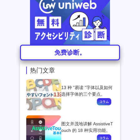
免费诊断。
热门文章
13 种 "易读 "字体以及如何
选择字体的三个要点。
图文并茂地讲解 AssistiveT
ouch 的 18 种实用功能。