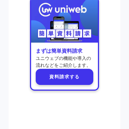
まずは簡単資料請求
ユニウェブの機能や導入の
流れなどをご紹介します。
資料請求する