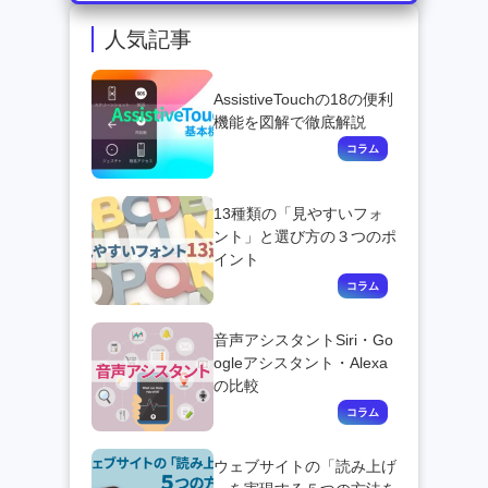
人気記事
AssistiveTouchの18の便利
機能を図解で徹底解説
13種類の「見やすいフォ
ント」と選び方の３つのポ
イント
音声アシスタントSiri・Go
ogleアシスタント・Alexa
の比較
ウェブサイトの「読み上げ