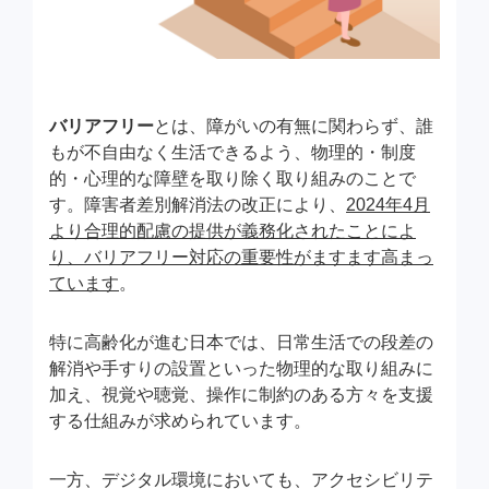
バリアフリー
とは、障がいの有無に関わらず、誰
もが不自由なく生活できるよう、物理的・制度
的・心理的な障壁を取り除く取り組みのことで
す。障害者差別解消法の改正により、
2024年4月
より合理的配慮の提供が義務化されたことによ
り、バリアフリー対応の重要性がますます高まっ
ています
。
特に高齢化が進む日本では、日常生活での段差の
解消や手すりの設置といった物理的な取り組みに
加え、視覚や聴覚、操作に制約のある方々を支援
する仕組みが求められています。
一方、デジタル環境においても、アクセシビリテ