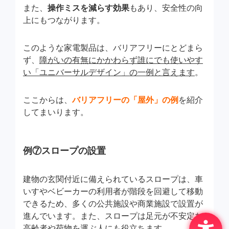
また、
操作ミスを減らす効果
もあり、安全性の向
上にもつながります。
このような家電製品は、バリアフリーにとどまら
ず、
障がいの有無にかかわらず誰にでも使いやす
い「ユニバーサルデザイン」の一例と言えます
。
ここからは、
バリアフリーの「屋外」の例
を紹介
してまいります。
例⑦スロープの設置
建物の玄関付近に備えられているスロープは、車
いすやベビーカーの利用者が階段を回避して移動
できるため、多くの公共施設や商業施設で設置が
進んでいます。また、スロープは足元が不安定な
高齢者や荷物を運ぶ人にも役立ちます。