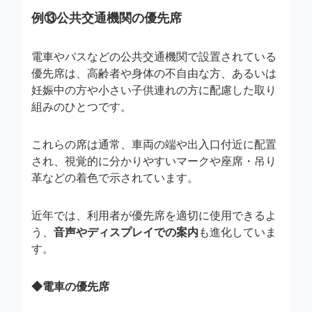
例⑬公共交通機関の
優先席
電車やバスなどの公共交通機関で設置されている
優先席は、高齢者や身体の不自由な方、あるいは
妊娠中の方や小さい子供連れの方に配慮した取り
組みのひとつです。
これらの席は通常、車両の端や出入口付近に配置
され、視覚的に分かりやすいマークや座席・吊り
革などの着色で示されています。
近年では、利用者が優先席を適切に使用できるよ
う、
音声やディスプレイでの案内
も進化していま
す。
◆電車の優先席