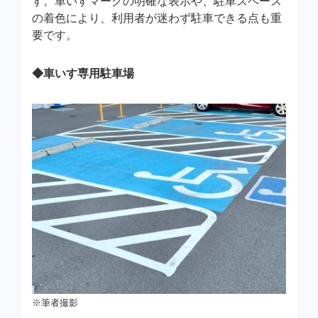
す。車いすマークの明確な表示や、駐車スペース
の着色により、利用者が迷わず駐車できる点も重
要です。
◆車いす専用駐車場
※筆者撮影