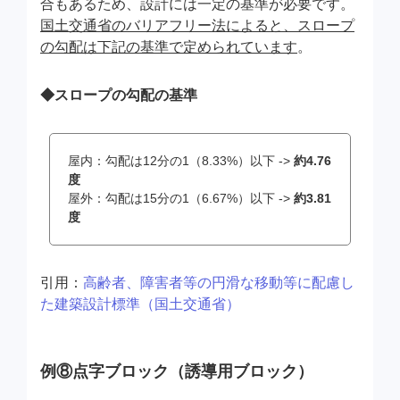
合もあるため、設計には一定の基準が必要です。
国土交通省のバリアフリー法によると、スロープ
の勾配は下記の基準で定められています
。
◆スロープの勾配の基準
屋内：勾配は12分の1（8.33%）以下 ->
約4.76
度
屋外：勾配は15分の1（6.67%）以下 ->
約3.81
度
引用：
高齢者、障害者等の円滑な移動等に配慮し
た建築設計標準（国土交通省）
例⑧点字ブロック（誘導用ブロック）