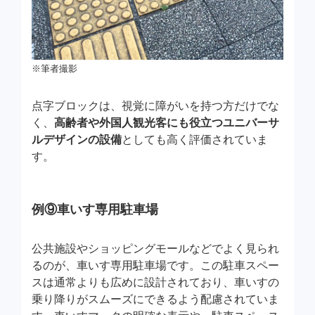
※筆者撮影
点字ブロックは、視覚に障がいを持つ方だけでな
く、
高齢者や外国人観光客にも役立つユニバーサ
ルデザインの設備
としても高く評価されていま
す。
例⑨車いす専用駐車場
公共施設やショッピングモールなどでよく見られ
るのが、車いす専用駐車場です。この駐車スペー
スは通常よりも広めに設計されており、車いすの
乗り降りがスムーズにできるよう配慮されていま