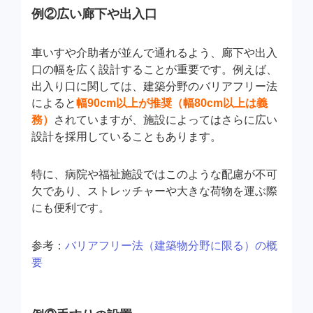
例②広い廊下や出入口
車いすや介助者が並んで通れるよう、廊下や出入
口の幅を広く設計することが重要です。例えば、
出入り口に関しては、建築分野のバリアフリー法
によると
幅90cm以上が推奨（幅80cm以上は義
務）
されていますが、施設によってはさらに広い
設計を採用していることもあります。
特に、病院や福祉施設ではこのような配慮が不可
欠であり、ストレッチャーや大きな荷物を運ぶ際
にも便利です。
参考：
バリアフリー法（建築物分野に限る）の概
要