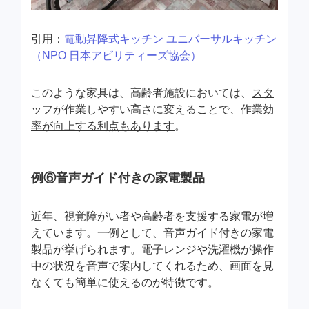
引用：
電動昇降式キッチン ユニバーサルキッチン
（NPO 日本アビリティーズ協会）
このような家具は、高齢者施設においては、
スタ
ッフが作業しやすい高さに変えることで、作業効
率が向上する利点もあります
。
例⑥音声ガイド付きの家電製品
近年、視覚障がい者や高齢者を支援する家電が増
えています。一例として、音声ガイド付きの家電
製品が挙げられます。電子レンジや洗濯機が操作
中の状況を音声で案内してくれるため、画面を見
なくても簡単に使えるのが特徴です。