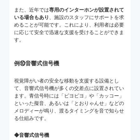
また、近年では
専用のインターホンが設置されて
いる場合もあり
、施設のスタッフにサポートを求
めることが可能です。これにより、利用者は必要
に応じて安全で迅速な支援を受けることができま
す。
例⑩音響式信号機
視覚障がい者の安全な移動を支援する設備とし
て、音響式信号機が多くの交差点に設置されてい
ます。青信号時には「ピヨピヨ」や「カッコー」
といった擬音、あるいは「とおりゃんせ」などの
メロディーが鳴り、渡るタイミングを音で知らせ
る仕組みです。
◆音響式信号機