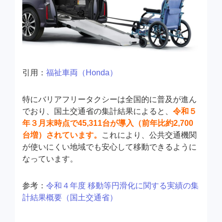
引用：
福祉車両（Honda）
特にバリアフリータクシーは全国的に普及が進ん
でおり、国土交通省の集計結果によると、
令和５
年３月末時点で45,311台が導入（前年比約2,700
台増）されています。
これにより、公共交通機関
が使いにくい地域でも安心して移動できるように
なっています。
参考：
令和４年度 移動等円滑化に関する実績の集
計結果概要（国土交通省）