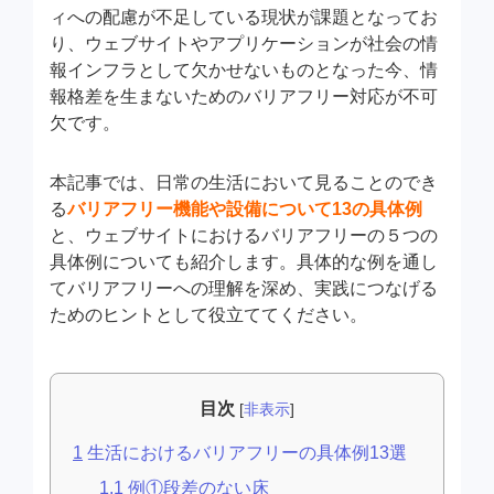
ィへの配慮が不足している現状が課題となってお
り、ウェブサイトやアプリケーションが社会の情
報インフラとして欠かせないものとなった今、情
報格差を生まないためのバリアフリー対応が不可
欠です。
本記事では、日常の生活において見ることのでき
る
バリアフリー機能や設備について13の具体例
と、ウェブサイトにおけるバリアフリーの５つの
具体例についても紹介します。具体的な例を通し
てバリアフリーへの理解を深め、実践につなげる
ためのヒントとして役立ててください。
目次
[
非表示
]
1
生活におけるバリアフリーの具体例13選
1.1
例①段差のない床