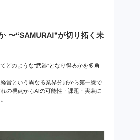
 〜“SAMURAI”が切り拓く未
てどのような“武器”となり得るかを多角
。
、経営という異なる業界分野から第一線で
れの視点からAIの可能性・課題・実装に
す。