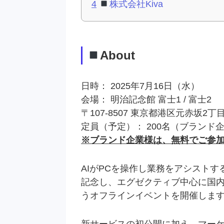
4
株式会社Kiva
About
日時： 2025年7月16日（水）
会場： 明治記念館 富士1 / 富士2
〒107-8507 東京都港区元赤坂2丁目2
定員（予定）： 200名（ブランド企業
※ブランド企業様は、無料でご参
AIがPCを操作し業務をアシストす
記念し、エグゼクティブ中心に国内
うオフラインイベントを開催しま