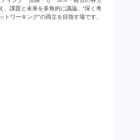
ケティング・法務・セールス・経営の各分
捉え、課題と未来を多角的に議論。“深く考
ネットワーキング”の両立を目指す場です。