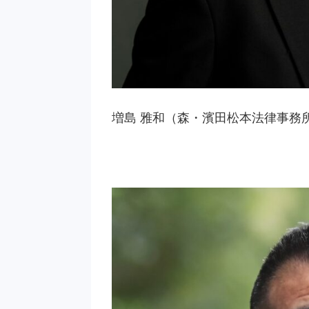
増島 雅和（森・濱田松本法律事務