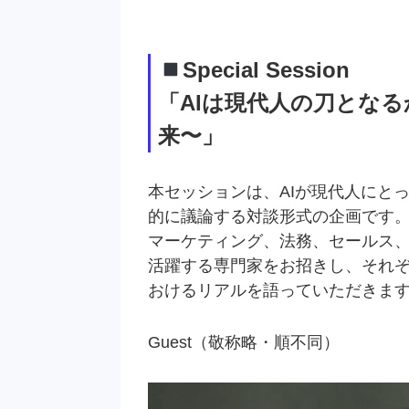
Special Session
「AIは現代人の刀となるか
来〜」
本セッションは、AIが現代人にとっ
的に議論する対談形式の企画です
マーケティング、法務、セールス
活躍する専門家をお招きし、それぞ
おけるリアルを語っていただきま
Guest（敬称略・順不同）