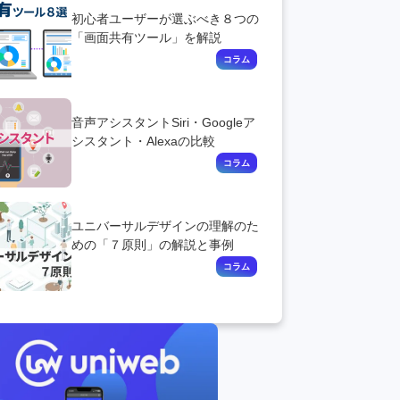
初心者ユーザーが選ぶべき８つの
「画面共有ツール」を解説
音声アシスタントSiri・Googleア
シスタント・Alexaの比較
ユニバーサルデザインの理解のた
めの「７原則」の解説と事例