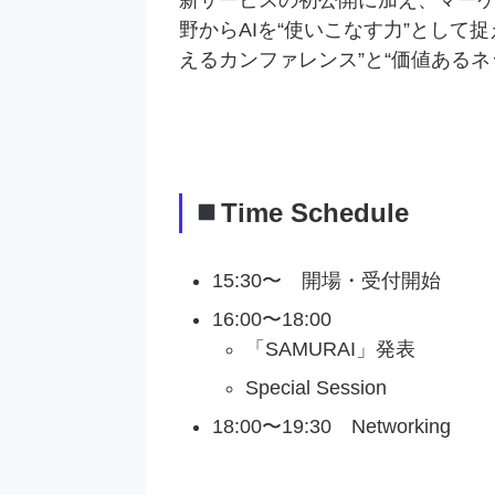
新サービスの初公開に加え、マー
野からAIを“使いこなす力”として
えるカンファレンス”と“価値ある
Time Schedule
15:30〜 開場・受付開始
16:00〜18:00
「SAMURAI」発表
Special Session
18:00〜19:30 Networking