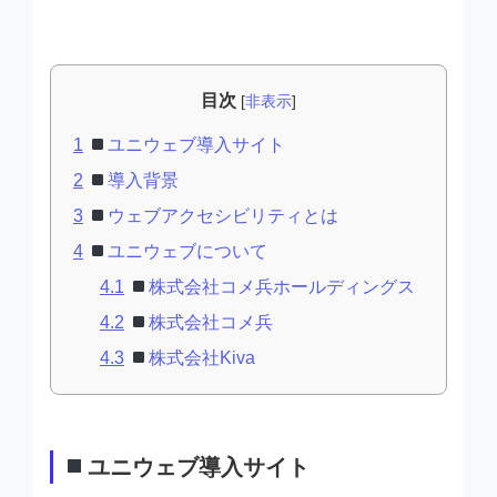
目次
[
非表示
]
1
ユニウェブ導入サイト
2
導入背景
3
ウェブアクセシビリティとは
4
ユニウェブについて
4.1
株式会社コメ兵ホールディングス
4.2
株式会社コメ兵
4.3
株式会社Kiva
ユニウェブ導入サイト