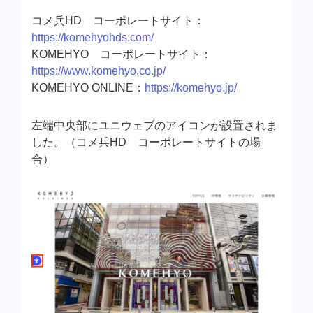
コメ兵HD コーポレートサイト：
https://komehyohds.com/
KOMEHYO コーポレートサイト：
https://www.komehyo.co.jp/
KOMEHYO ONLINE：
https://komehyo.jp/
左端中央部にユニウェブのアイコンが設置されま
した。（コメ兵HD コーポレートサイトの場
合）