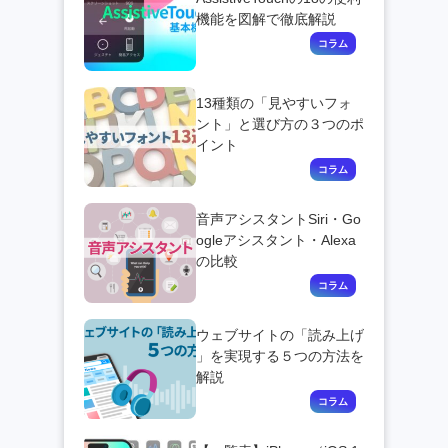
機能を図解で徹底解説
13種類の「見やすいフォ
ント」と選び方の３つのポ
イント
音声アシスタントSiri・Go
ogleアシスタント・Alexa
の比較
ウェブサイトの「読み上げ
」を実現する５つの方法を
解説