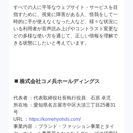
すべての人に平等なウェブサイト・サービスを目
指すために、視覚に障害がある人、怪我をして一
時的に手が使えなくなった人など、様々な状況に
いる利用者が音声読み上げやコントラスト変更な
どの多様な使い方を通じて、正しい情報を理解で
きる状態にしたいと考えています。
株式会社コメ兵ホールディングス
代表者 ：代表取締役社長執行役員 石原 卓児
所在地 ：愛知県名古屋市中区大須三丁目25番31
号
URL ：
https://komehyohds.com/
事業内容 ：ブランド・ファッション事業とタイ