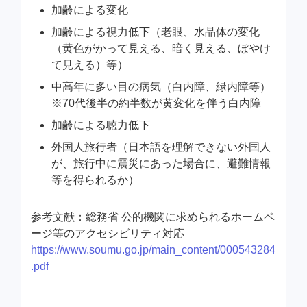
加齢による変化
加齢による視力低下（老眼、水晶体の変化
（黄色がかって見える、暗く見える、ぼやけ
て見える）等）
中高年に多い目の病気（白内障、緑内障等）
※70代後半の約半数が黄変化を伴う白内障
加齢による聴力低下
外国人旅行者（日本語を理解できない外国人
が、旅行中に震災にあった場合に、避難情報
等を得られるか）
参考文献：総務省 公的機関に求められるホームペ
ージ等のアクセシビリティ対応
https://www.soumu.go.jp/main_content/000543284
.pdf