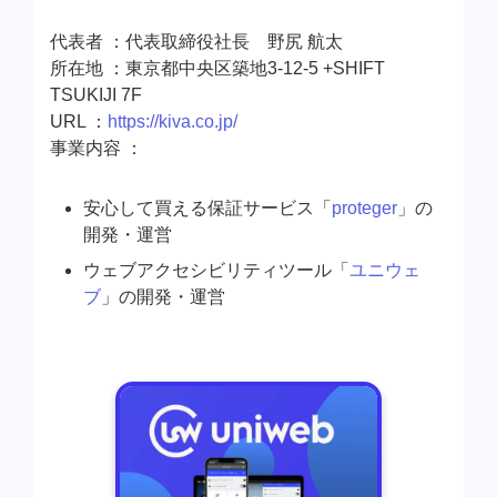
代表者 ：代表取締役社長 野尻 航太
所在地 ：東京都中央区築地3-12-5 +SHIFT
TSUKIJI 7F
URL ：
https://kiva.co.jp/
事業内容 ：
安心して買える保証サービス「
proteger
」の
開発・運営
ウェブアクセシビリティツール「
ユニウェ
ブ
」の開発・運営