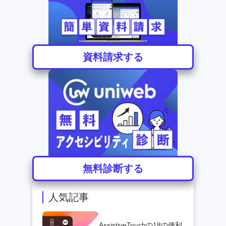
資料請求する
無料診断する
人気記事
AssistiveTouchの18の便利