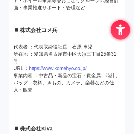
ヤ・ホイール事業等をおこなうグループの経営計
画・事業推進サポート・管理など
株式会社コメ兵
代表者 ：代表取締役社長 石原 卓児
所在地 ：愛知県名古屋市中区大須三丁目25番31
号
URL ：
https://www.komehyo.co.jp/
事業内容 ：中古品・新品の宝石・貴金属、時計、
バッグ、衣料、きもの、カメラ、楽器などの仕
入・販売
株式会社Kiva