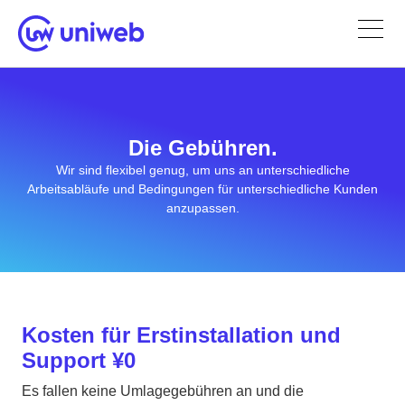
Die Gebühren.
Wir sind flexibel genug, um uns an unterschiedliche
Arbeitsabläufe und Bedingungen für unterschiedliche Kunden
anzupassen.
Kosten für Erstinstallation und
Support ¥0
Es fallen keine Umlagegebühren an und die