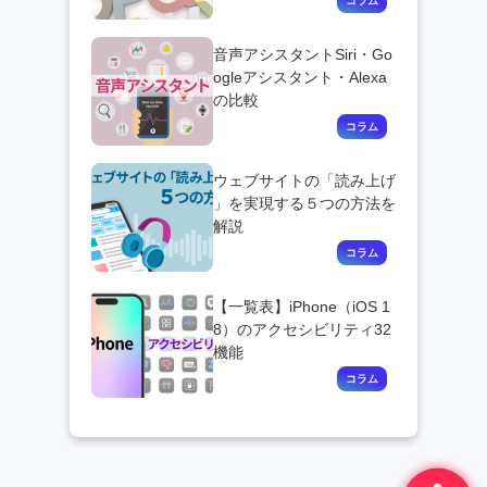
音声アシスタントSiri・Go
ogleアシスタント・Alexa
の比較
ウェブサイトの「読み上げ
」を実現する５つの方法を
解説
【一覧表】iPhone（iOS 1
8）のアクセシビリティ32
機能