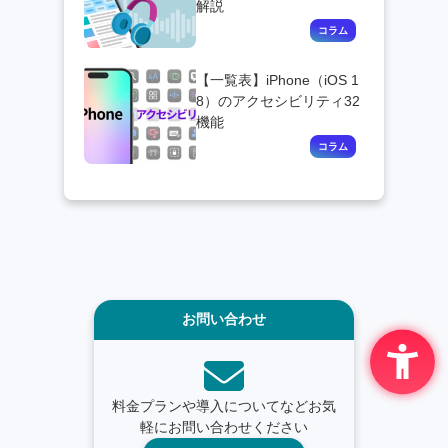
解説
【一覧表】iPhone（iOS 1
8）のアクセシビリティ32
機能
お問い合わせ
料金プランや導入についてなどお気
軽にお問い合わせください