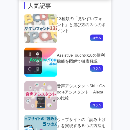
人気記事
13種類の「見やすいフォ
ント」と選び方の３つのポ
イント
AssistiveTouchの18の便利
機能を図解で徹底解説
音声アシスタントSiri・Go
ogleアシスタント・Alexa
の比較
ウェブサイトの「読み上げ
」を実現する５つの方法を