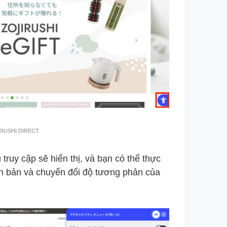
OJIUSHI DIRECT.
ruy cập sẽ hiển thị, và bạn có thể thực
ăn bản và chuyển đổi độ tương phản của