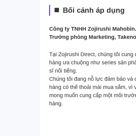
Bối cảnh áp dụng
Công ty TNHH Zojirushi Mahobin
Trưởng phòng Marketing, Takeno
Tại Zojirushi Direct, chúng tôi cu
hàng ưa chuộng như series sản phẩ
sĩ nổi tiếng.
Chúng tôi đang nỗ lực đảm bảo và c
hàng có thể thoải mái mua sắm, vì v
mong muốn cung cấp một môi trường
hàng.