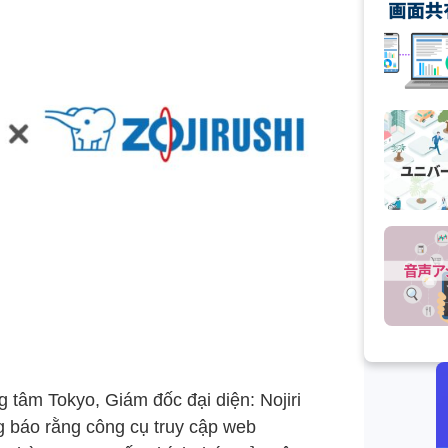
g tâm Tokyo, Giám đốc đại diện: Nojiri
ng báo rằng công cụ truy cập web