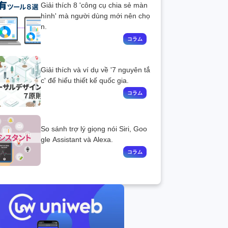
Giải thích 8 'công cụ chia sẻ màn
hình' mà người dùng mới nên chọ
n.
Giải thích và ví dụ về '7 nguyên tắ
c' để hiểu thiết kế quốc gia.
So sánh trợ lý giọng nói Siri, Goo
gle Assistant và Alexa.