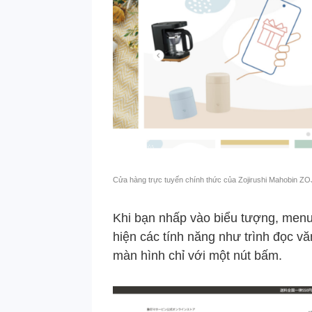
Cửa hàng trực tuyến chính thức của Zojirushi Mahobin Z
Khi bạn nhấp vào biểu tượng, menu t
hiện các tính năng như trình đọc v
màn hình chỉ với một nút bấm.