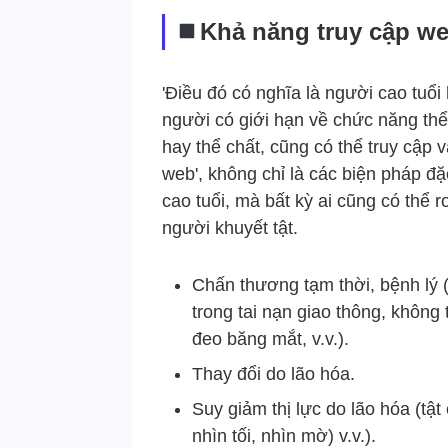
Khả năng truy cập we
'Điều đó có nghĩa là người cao tuổ
người có giới hạn về chức năng thể 
hay thể chất, cũng có thể truy cập 
web', không chỉ là các biện pháp đặ
cao tuổi, mà bất kỳ ai cũng có thể
người khuyết tật.
Chấn thương tạm thời, bệnh lý 
trong tai nạn giao thông, không 
đeo băng mắt, v.v.).
Thay đổi do lão hóa.
Suy giảm thị lực do lão hóa (tật 
nhìn tối, nhìn mờ) v.v.).