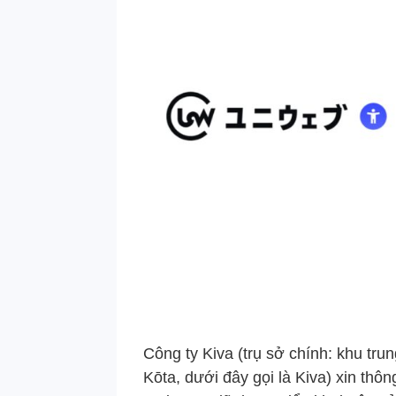
Công ty Kiva (trụ sở chính: khu trun
Kōta, dưới đây gọi là Kiva) xin thô