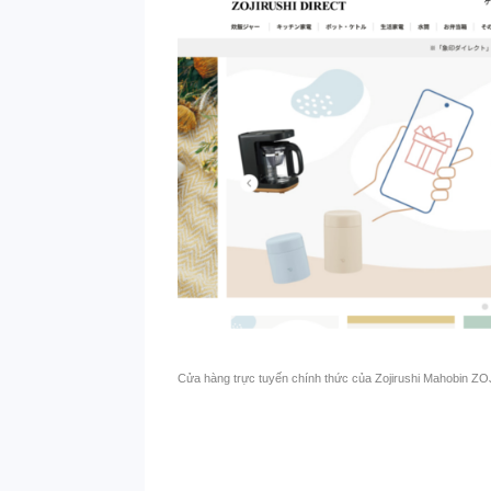
Cửa hàng trực tuyến chính thức của Zojirushi Mahobin Z