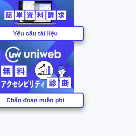
Yêu cầu tài liệu
Chẩn đoán miễn phí