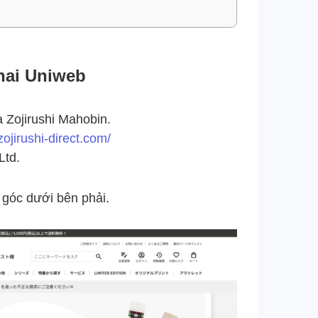
hai Uniweb
 Zojirushi Mahobin.
zojirushi-direct.com/
Ltd.
góc dưới bên phải.