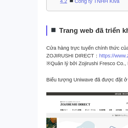
4.2
Công ty TNHH Kiva
Trang web đã triển k
Cửa hàng trực tuyến chính thức của
ZOJIRUSHI DIRECT：
https://www.
※Quản lý bởi Zojirushi Fresco Co., 
Biểu tượng Uniwave đã được đặt ở 