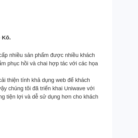
.
 Kō.
ng cấp nhiều sản phẩm được nhiều khách
m phục hồi và chai hợp tác với các họa
ải thiện tính khả dụng web để khách
ậy chúng tôi đã triển khai Uniwave với
 tiện lợi và dễ sử dụng hơn cho khách