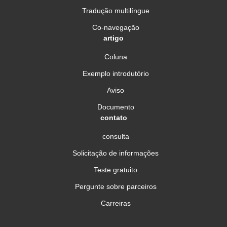
Tradução multilíngue
Co-navegação
artigo
Coluna
Exemplo introdutório
Aviso
Documento
contato
consulta
Solicitação de informações
Teste gratuito
Pergunte sobre parceiros
Carreiras