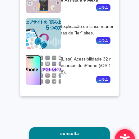
e Assistant e Alexa
Explicação de cinco manei
ras de "ler" sites.
[Lista] Acessibilidade 32 r
ecursos do iPhone (iOS 1
8).
consulta