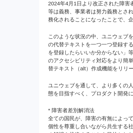
2024年4月1日より改正された障
等は義務、事業者は努力義務とさ
務化されることになったことで、
このような状況の中、ユニウェブ
の代替テキストを一つ一つ登録す
を登録したらいいか分からない」
のアクセシビリティ対応をより簡単
替テキスト（alt）作成機能をリ
ユニウェブを通して、より多くの
態を目指すべく、プロダクト開発
* 障害者差別解消法
全ての国民が、障害の有無によっ
個性を尊重し合いながら共生する