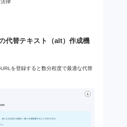
た法律
の代替テキスト（alt）作成機
URLを登録すると数分程度で最適な代替