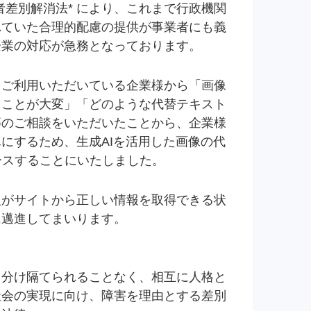
害者差別解消法* により、これまで行政機関
れていた合理的配慮の提供が事業者にも義
企業の対応が急務となっております。
をご利用いただいている企業様から「画像
ることが大変」「どのような代替テキスト
等のご相談をいただいたことから、企業様
にするため、生成AIを活用した画像の代
リースすることにいたしました。
人がサイトから正しい情報を取得できる状
に邁進してまいります。
て分け隔てられることなく、相互に人格と
社会の実現に向け、障害を理由とする差別