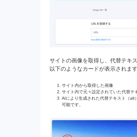
サイトの画像を取得し、代替テキスト（a
以下のようなカードが表示されま
サイト内から取得した画像
サイト内で元々設定されていた代替テキ
AIにより生成された代替テキスト（a
可能です。