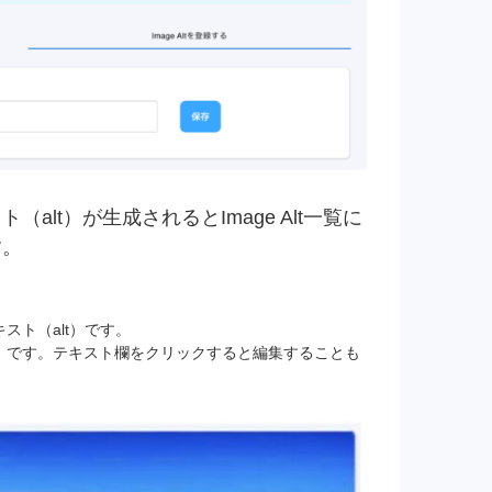
lt）が生成されるとImage Alt一覧に
す。
スト（alt）です。
lt）です。テキスト欄をクリックすると編集することも