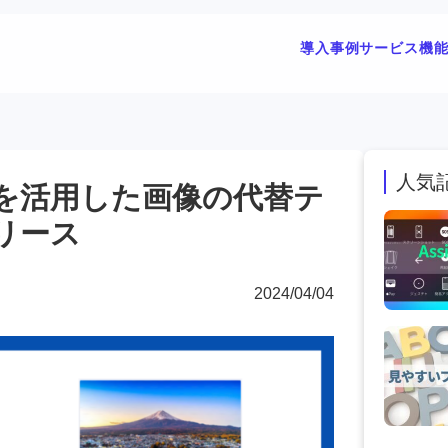
導入事例
サービス
機
人気
Iを活用した画像の代替テ
リース
2024/04/04