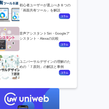
初心者ユーザーが選ぶべき８つの
「画面共有ツール」を解説
音声アシスタントSiri・Googleア
シスタント・Alexaの比較
ユニバーサルデザインの理解のた
めの「７原則」の解説と事例