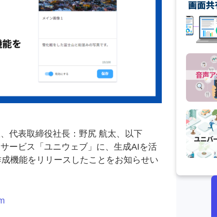
区、代表取締役社長：野尻 航太、以下
ィサービス「ユニウェブ」に、生成AIを活
）作成機能をリリースしたことをお知らせい
om