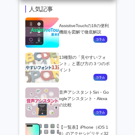
人気記事
AssistiveTouchの18の便利
機能を図解で徹底解説
13種類の「見やすいフォ
ント」と選び方の３つのポ
イント
音声アシスタントSiri・Go
ogleアシスタント・Alexa
の比較
【一覧表】iPhone（iOS 1
8）のアクセシビリティ32