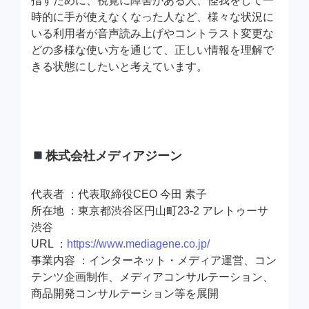
指すために、視覚に障害がある人、怪我をして一
時的に手が使えなくなった人など、様々な状況に
いる利用者が音声読み上げやコントラスト変更な
どの多様な使い方を通じて、正しい情報を理解で
きる状態にしたいと考えています。
株式会社メディアジーン
代表者 ：代表取締役CEO 今田 素子
所在地 ：東京都渋谷区円山町23-2 アレトゥーサ
渋谷
URL ：
https://www.mediagene.co.jp/
事業内容 ：インターネット・メディア運営、コン
テンツ企画制作、メディアコンサルテーション、
商品開発コンサルテーション等を展開