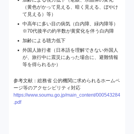
（黄色がかって見える、暗く見える、ぼやけ
て見える）等）
中高年に多い目の病気（白内障、緑内障等）
※70代後半の約半数が黄変化を伴う白内障
加齢による聴力低下
外国人旅行者（日本語を理解できない外国人
が、旅行中に震災にあった場合に、避難情報
等を得られるか）
参考文献：総務省 公的機関に求められるホームペ
ージ等のアクセシビリティ対応
https://www.soumu.go.jp/main_content/000543284
.pdf