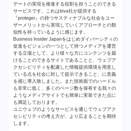
デートの実現を推進する役割を担うことのできる
サービスです。これはkiva社が提供する
『proteger』の持つサスティナブルな社会をユー
ザーメリットから実現していくアプローチとの類
似性を持っているように感じます。
Business Insider Japanをはじめダイバーシティの
促進をビジョンの一つとして持つメディアを運営
する立場として、より様々な方にコンテンツを届
けることのできるサイトであることと、ウェブア
クセシビリティを配慮した情報提供環境を用意し
ている点を社会に対して提示できること、に意義
を感じ導入致しました。また技術面でのハードル
も非常に低く、多くのページ数を保有する我々の
ようなメディアサイトでも簡単に実装できた点に
も満足しております。
ユニウェブのようなサービスを通じてウェブアク
セシビリティの考え方が、より広まることを期待
します。