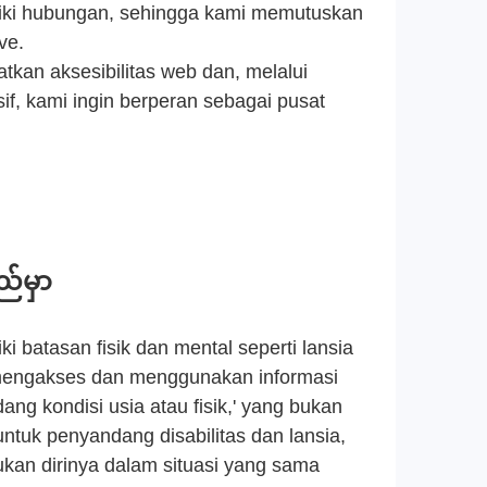
iki hubungan, sehingga kami memutuskan
ve.
kan aksesibilitas web dan, melalui
f, kami ingin berperan sebagai pusat
ည်မှာ
ki batasan fisik dan mental seperti lansia
 mengakses dan menggunakan informasi
ng kondisi usia atau fisik,' yang bukan
tuk penyandang disabilitas dan lansia,
an dirinya dalam situasi yang sama