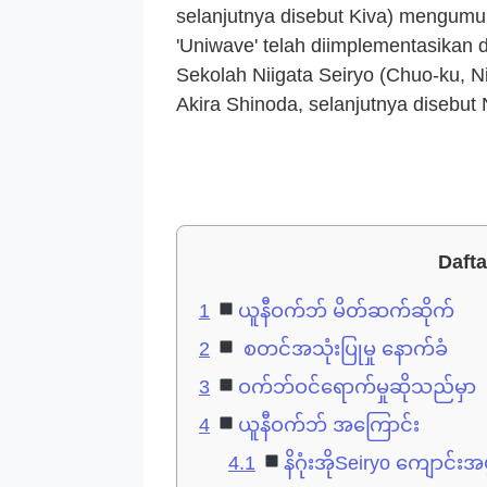
selanjutnya disebut Kiva) mengumu
'Uniwave' telah diimplementasikan d
Sekolah Niigata Seiryo (Chuo-ku, Nii
Akira Shinoda, selanjutnya disebut 
Dafta
1
ယူနီဝက်ဘ် မိတ်ဆက်ဆိုက်
2
စတင်အသုံးပြုမှု နောက်ခံ
3
ဝက်ဘ်ဝင်ရောက်မှုဆိုသည်မှာ
4
ယူနီဝက်ဘ် အကြောင်း
4.1
နိဂုံးအိုSeiryo ကျောင်းအ