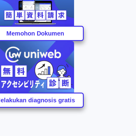
Memohon Dokumen
elakukan diagnosis gratis