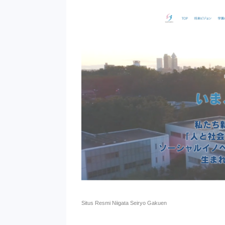
Situs Resmi Niigata Seiryo Gakuen