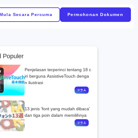
Mula Secara Percuma
Permohonan Dokumen
l Populer
Penjelasan terperinci tentang 18 c
iri berguna AssistiveTouch denga
n ilustrasi
13 jenis 'font yang mudah dibaca'
dan tiga poin dalam memilihnya