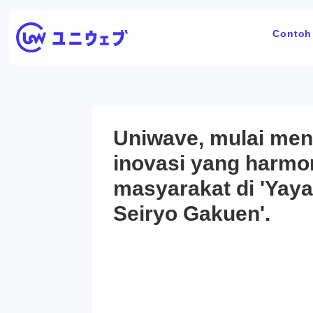
Contoh
Uniwave, mulai men
inovasi yang harmo
masyarakat di 'Yaya
Seiryo Gakuen'.