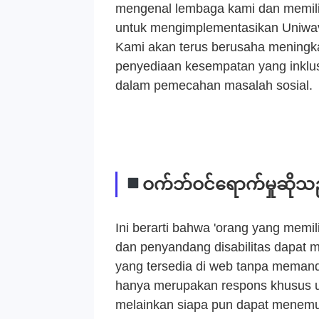
mengenal lembaga kami dan memil
untuk mengimplementasikan Uniwa
Kami akan terus berusaha meningkat
penyediaan kesempatan yang inklusi
dalam pemecahan masalah sosial.
ဝက်ဘ်ဝင်ရောက်မှုဆိုသ
Ini berarti bahwa 'orang yang memili
dan penyandang disabilitas dapat
yang tersedia di web tanpa memanda
hanya merupakan respons khusus un
melainkan siapa pun dapat menemuk