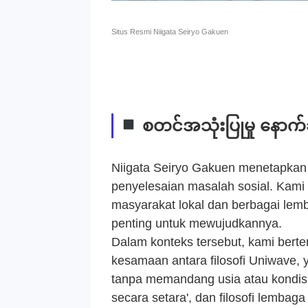
Situs Resmi Niigata Seiryo Gakuen
စတင်အသုံးပြုမှု နောက်
Niigata Seiryo Gakuen menetapkan 
penyelesaian masalah sosial. Kami
masyarakat lokal dan berbagai lemb
penting untuk mewujudkannya.
Dalam konteks tersebut, kami ber
kesamaan antara filosofi Uniwave,
tanpa memandang usia atau kondisi
secara setara', dan filosofi lembag