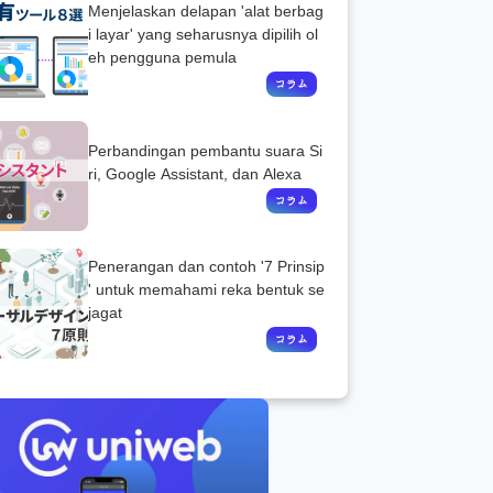
Menjelaskan delapan 'alat berbag
i layar' yang seharusnya dipilih ol
eh pengguna pemula
Perbandingan pembantu suara Si
ri, Google Assistant, dan Alexa
Penerangan dan contoh '7 Prinsip
' untuk memahami reka bentuk se
jagat