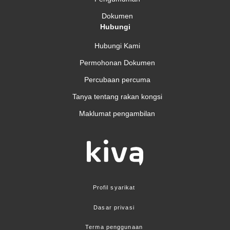
Dokumen
Hubungi
Hubungi Kami
Permohonan Dokumen
Percubaan percuma
Tanya tentang rakan kongsi
Maklumat pengambilan
Profil syarikat
Dasar privasi
Terma penggunaan