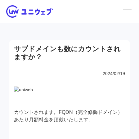
サブドメインも数にカウントされ
ますか？
2024/02/19
カウントされます。FQDN（完全修飾ドメイン）
あたり月額料金を頂戴いたします。