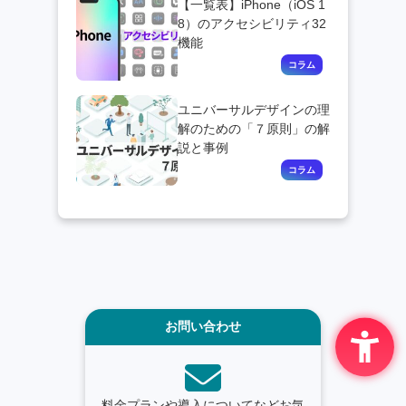
【一覧表】iPhone（iOS 1
8）のアクセシビリティ32
機能
ユニバーサルデザインの理
解のための「７原則」の解
説と事例
お問い合わせ
料金プランや導入についてなどお気