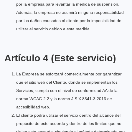
por la empresa para levantar la medida de suspensión.
Además, la empresa no asumirá ninguna responsabilidad
por los daños causados al cliente por la imposibilidad de
utilizar el servicio debido a esta medida.
Artículo 4 (Este servicio)
La Empresa se esforzará comercialmente por garantizar
que el sitio web del Cliente, donde se implementan los
Servicios, cumpla con el nivel de conformidad AA de la
norma WCAG 2.2 y la norma JIS X 8341-3:2016 de
accesibilidad web.
El cliente podrá utilizar el servicio dentro del alcance del
propósito de este acuerdo y dentro de los límites que no
violen este acuerdo, siguiendo el método determinado por