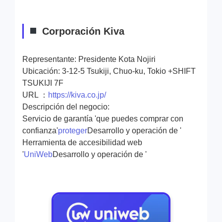
Corporación Kiva
Representante: Presidente Kota Nojiri
Ubicación: 3-12-5 Tsukiji, Chuo-ku, Tokio +SHIFT
TSUKIJI 7F
URL ：
https://kiva.co.jp/
Descripción del negocio:
Servicio de garantía 'que puedes comprar con
confianza'
proteger
Desarrollo y operación de '
Herramienta de accesibilidad web
'
UniWeb
Desarrollo y operación de '