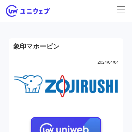
象印マホービン
2024/04/04