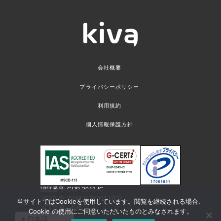
会社概要
プライバシーポリシー
利用規約
個人情報保護方針
認証番号: GIJP-2043-IC
認証規格: ISO/IEC 27001:2022
当サイトではCookieを使用しています。閲覧を継続される場合、
認証範囲：本社
Cookie の使用にご同意いただいたものとみなされます。
日本語