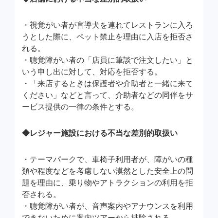
・視覚がい者が盲導犬を連れてレストランに入ろ
うとした際に、ペット禁止を理由に入店を拒否さ
れる。
・聴覚障がい者の「店員に筆談で注文したい」と
いう申し出に対して、対応を拒否する。
・「来店するときは保護者や介助者と一緒に来て
ください」などと言って、介助者などの同伴をサ
ービス提供の一律の条件とする。
◆レジャー施設における不当な差別的取扱い
・テーマパークで、車椅子利用者が、障がいの種
類や程度などを考慮しない漠然とした安全上の問
題を理由に、乗り物やアトラクションの利用を拒
否される。
・聴覚障がい者が、音声案内やアナウンスを利用
できないために案内ツアーから排除される。