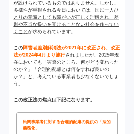
が設けられているものではありません。しかし、
多様性が重視される今日においては、
国民一人ひ
とりの意識としても障がいが正しく理解され、差
別や不当な扱いを受けることない社会を作ってい
くこと
が求められています。
この
障害者差別解消法が2021年に改正され、改正
法が2024年4月より施行
されましたが、2025年現
在においても「実際のところ、何がどう変わった
のか？」「合理的配慮とは何をすれば良いの
か？」と、考えている事業者も少なくないでしょ
う。
この改正法の焦点は下記になります。
民間事業者に対する合理的配慮の提供の「法的
義務化」