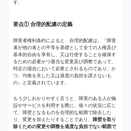
す。
要点① 合理的配慮の定義
障害者権利条約によると、合理的配慮は、「障害
者が他の者との平等を基礎として全ての人権及び
基本的自由を享有し、又は行使することを確保す
るための必要かつ適当な変更及び調整であって、
特定の場合において必要とされるものであり、か
つ、均衡を失した又は過度の負担を課さないも
の」と定義されています。
もう少しわかりやすく言うと、障害のある人が施
設やサービスを利用する際に、個々の状況に応じ
て、障壁となるものを合理的な範囲で除去した
り、変更を加えたりすることであり、
障壁を取り
除くための変更や調整を過度な負担でない範囲で