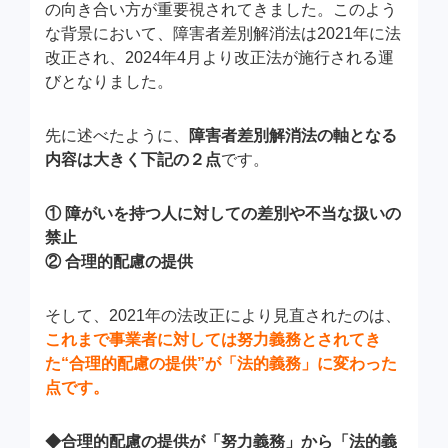
の向き合い方が重要視されてきました。このよう
な背景において、障害者差別解消法は2021年に法
改正され、2024年4月より改正法が施行される運
びとなりました。
先に述べたように、
障害者差別解消法の軸となる
内容は大きく下記の２点
です。
① 障がいを持つ人に対しての差別や不当な扱いの
禁止
② 合理的配慮の提供
そして、2021年の法改正により見直されたのは、
これまで事業者に対しては努力義務とされてき
た“合理的配慮の提供”が「法的義務」に変わった
点です。
◆合理的配慮の提供が「努力義務」から「法的義