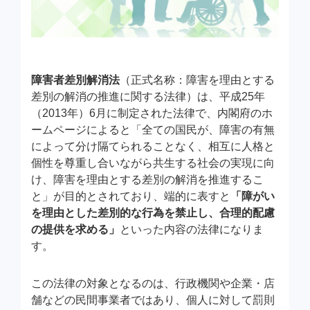
障害者差別解消法
（正式名称：障害を理由とする
差別の解消の推進に関する法律）は、平成25年
（2013年）6月に制定された法律で、内閣府のホ
ームページによると「全ての国民が、障害の有無
によって分け隔てられることなく、相互に人格と
個性を尊重し合いながら共生する社会の実現に向
け、障害を理由とする差別の解消を推進するこ
と」が目的とされており、端的に表すと
「障がい
を理由とした差別的な行為を禁止し、合理的配慮
の提供を求める」
といった内容の法律になりま
す。
この法律の対象となるのは、行政機関や企業・店
舗などの民間事業者ではあり、個人に対して罰則