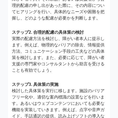
理的配慮の申し出があった際に、その内容につい
てヒアリングを行い、具体的なニーズや困難を把
握し、どのような配慮が必要かを判断します。
ステップ2. 合理的配慮の具体策の検討
実際の配慮方法を検討し、障がい者本人に提示し
ます。例えば、物理的なバリアの除去、情報提供
方法、コミュニケーション手段の工夫などの具体
策を検討します。また、必要に応じて、障がい者
支援の専門家やコンサルタントから助言を受ける
ことも有効でしょう。
ステップ3. 具体策の実施
検討した具体策を実行に移します。施設のバリア
フリー化や、適切な案内標識の設置などを行いま
す。あるいはウェブコンテンツにおいても必要な
機能を実装していきます。例えば、点字や音声ガ
イド、手話通訳の提供、読み上げソフトの導入な