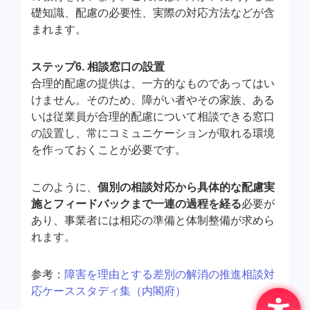
礎知識、配慮の必要性、実際の対応方法などが含
まれます。
ステップ6. 相談窓口の設置
合理的配慮の提供は、一方的なものであってはい
けません。そのため、障がい者やその家族、ある
いは従業員が合理的配慮について相談できる窓口
の設置し、常にコミュニケーションが取れる環境
を作っておくことが必要です。
このように、
個別の相談対応から具体的な配慮実
施とフィードバックまで一連の過程を経る
必要が
あり、事業者には相応の準備と体制整備が求めら
れます。
参考：
障害を理由とする差別の解消の推進相談対
応ケーススタディ集（内閣府）