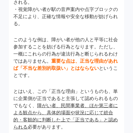
される。
・視覚障がい者が駅の音声案内や点字ブロックの
不足により、正確な情報や安全な移動が妨げられ
る。
このような例は、障がい者が他の人と平等に社会
参加することを妨げる行為となります。ただし、
一概にこれらの行為が違法行為と断じられるわけ
ではありません。
重要な点は、正当な理由があれ
ば「不当な差別的取扱い」とはならない
というこ
とです。
とはいえ、この「正当な理由」というものも、単
に企業側が正当であると主張して認められるもの
でもなく、
障がい者、民間事業者、ほか第三者に
よる観点から、具体的場面や状況に応じて総合
的・客観的に判断した上で「正当である」と認め
られる
必要があります。