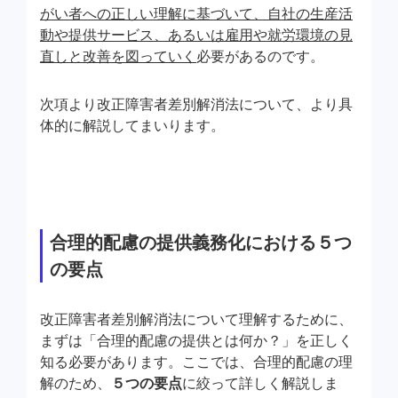
がい者への正しい理解に基づいて、自社の生産活
動や提供サービス、あるいは雇用や就労環境の見
直しと改善を図っていく
必要があるのです。
次項より改正障害者差別解消法について、より具
体的に解説してまいります。
合理的配慮の提供義務化における５つ
の要点
改正障害者差別解消法について理解するために、
まずは「合理的配慮の提供とは何か？」を正しく
知る必要があります。ここでは、合理的配慮の理
解のため、
５つの要点
に絞って詳しく解説しま