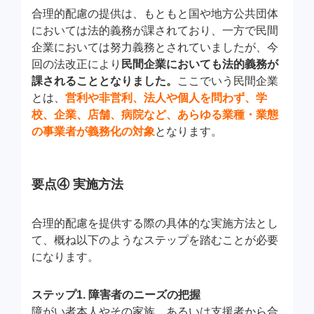
合理的配慮の提供は、もともと国や地方公共団体
においては法的義務が課されており、一方で民間
企業においては努力義務とされていましたが、今
回の法改正により
民間企業においても法的義務が
課されることとなりました。
ここでいう民間企業
とは、
営利や非営利、法人や個人を問わず
、
学
校、企業、店舗、病院など、あらゆる業種・業態
の事業者が義務化の対象
となります。
要点④ 実施方法
合理的配慮を提供する際の具体的な実施方法とし
て、概ね以下のようなステップを踏むことが必要
になります。
ステップ1. 障害者のニーズの把握
障がい者本人やその家族、あるいは支援者から合