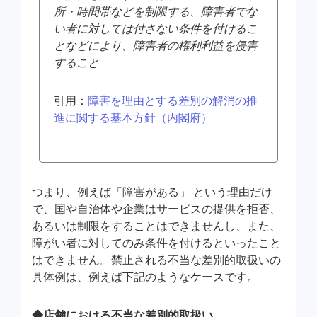
所・時間帯などを制限する、障害者でな
い者に対しては付さない条件を付けるこ
となどにより、障害者の権利利益を侵害
すること
引用：
障害を理由とする差別の解消の推
進に関する基本方針（内閣府）
つまり、例えば
「障害がある」 という理由だけ
で、国や自治体や企業はサービスの提供を拒否、
あるいは制限をすることはできませんし、また、
障がい者に対してのみ条件を付けるといったこと
はできません
。禁止される不当な差別的取扱いの
具体例は、例えば下記のようなケースです。
◆店舗における不当な差別的取扱い