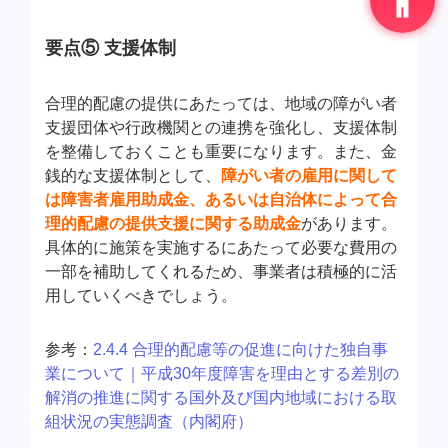
要点⑤ 支援体制
合理的配慮の提供にあたっては、地域の障がい者
支援団体や行政機関との連携を強化し、支援体制
を整備しておくことも重要になります。また、金
銭的な支援体制として、
障がい者の雇用に関して
は障害者雇用助成金、あるいは自治体によって合
理的配慮の提供支援に関する助成金
があります。
具体的に施策を実施するにあたって必要な費用の
一部を補助してくれるため、事業者は積極的に活
用していくべきでしょう。
参考：
2.4.4 合理的配慮等の促進に向けた独自事
業について｜平成30年度障害を理由とする差別の
解消の推進に関する国外及び国内地域における取
組状況の実態調査（内閣府）