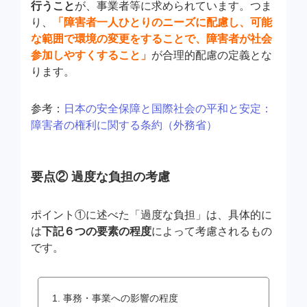
行うこと
が、事業者等に求められています。つま
り、
「障害者一人ひとりのニーズに配慮し、可能
な範囲で環境の変更をすることで、障害者が社会
参加しやすくすること」
が合理的配慮の定義とな
ります。
参考：
日本の安全保障と国際社会の平和と安定：
障害者の権利に関する条約（外務省）
要点② 過度な負担の考慮
ポイント①に述べた「過度な負担」は、具体的に
は
下記６つの要素の程度
によって考慮されるもの
です。
1. 事務・事業への影響の程度