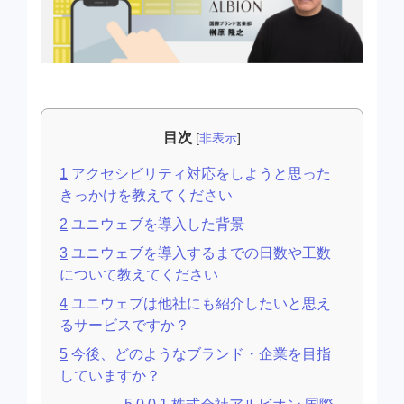
目次
[
非表示
]
1
アクセシビリティ対応をしようと思った
きっかけを教えてください
2
ユニウェブを導入した背景
3
ユニウェブを導入するまでの日数や工数
について教えてください
4
ユニウェブは他社にも紹介したいと思え
るサービスですか？
5
今後、どのようなブランド・企業を目指
していますか？