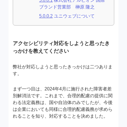
5.0.0.1
株式会社アルビオン 国際
ブランド営業部 榊原 隆之
5.0.0.2
ユニウェブについて
アクセシビリティ対応をしようと思ったき
っかけを教えてください
弊社が対応しようと思ったきっかけは二つありま
す。
まず一つ目は、2024年4月に施行された障害者差
別解消法です。これまで、合理的配慮の提供に関
わる法定義務は、国や自治体のみでしたが、今後
は企業においても同様に合理的配慮義務が求めら
れることを知り、対応することを決めました。