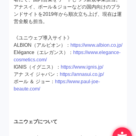
アナスイ、ポール＆ジョーなどの国内向けのブラ
ンドサイトを2019年から順次立ち上げ、現在は運
営全般も担当。
《ユニウェブ導入サイト》
ALBION（アルビオン）：
https://www.albion.co.jp/
Elégance（エレガンス）：
https://www.elegance-
cosmetics.com/
IGNIS（イグニス）：
https://www.ignis.jp/
アナ スイ ジャパン：
https://annasui.co.jp/
ポール ＆ ジョー：
https://www.paul-joe-
beaute.com/
ユニウェブについて