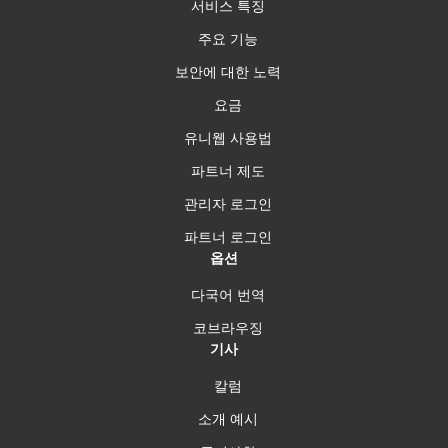
서비스 특징
주요 기능
보안에 대한 노력
요금
유니웹 사용법
파트너 제도
관리자 로그인
파트너 로그인
옵션
다국어 번역
코브라우징
기사
칼럼
소개 예시