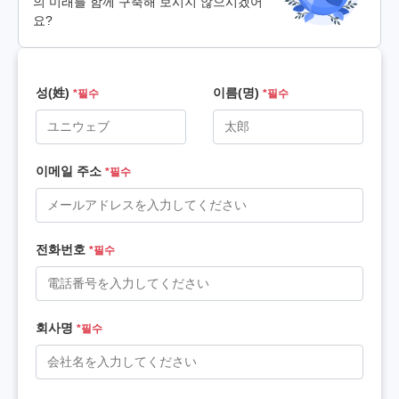
의 미래를 함께 구축해 보시지 않으시겠어
요?
성(姓)
이름(명)
*필수
*필수
이메일 주소
*필수
전화번호
*필수
회사명
*필수